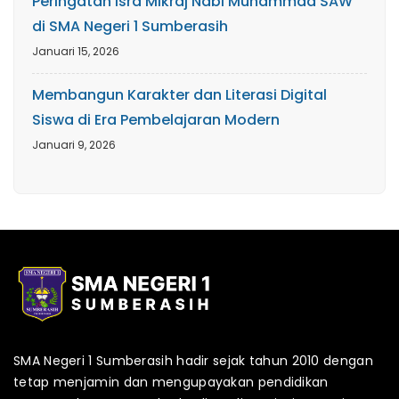
Peringatan Isra Mikraj Nabi Muhammad SAW
di SMA Negeri 1 Sumberasih
Januari 15, 2026
Membangun Karakter dan Literasi Digital
Siswa di Era Pembelajaran Modern
Januari 9, 2026
SMA Negeri 1 Sumberasih hadir sejak tahun 2010 dengan
tetap menjamin dan mengupayakan pendidikan