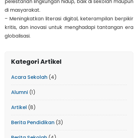
pelestarian lingkungan hidup, baik di sekolah maupun
di masyarakat.
– Meningkatkan literasi digital, keterampilan berpikir
kritis, dan inovasi untuk menghadapi tantangan era
globalisasi.
Kategori Artikel
Acara Sekolah
(4)
Alumni
(1)
Artikel
(8)
Berita Pendidikan
(3)
Berita Sekolah
(4)