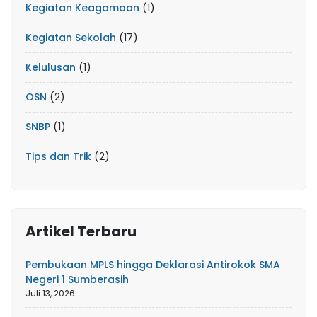
Kegiatan Keagamaan
(1)
Kegiatan Sekolah
(17)
Kelulusan
(1)
OSN
(2)
SNBP
(1)
Tips dan Trik
(2)
Artikel Terbaru
Pembukaan MPLS hingga Deklarasi Antirokok SMA
Negeri 1 Sumberasih
Juli 13, 2026