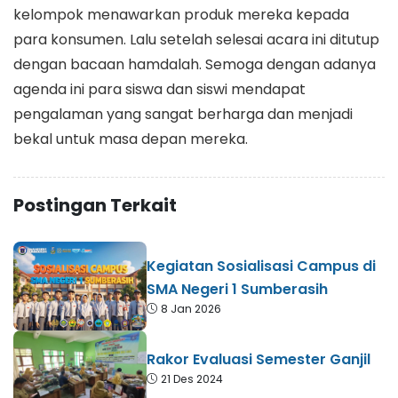
kelompok menawarkan produk mereka kepada
para konsumen. Lalu setelah selesai acara ini ditutup
dengan bacaan hamdalah. Semoga dengan adanya
agenda ini para siswa dan siswi mendapat
pengalaman yang sangat berharga dan menjadi
bekal untuk masa depan mereka.
Postingan Terkait
Kegiatan Sosialisasi Campus di
SMA Negeri 1 Sumberasih
8 Jan 2026
Rakor Evaluasi Semester Ganjil
21 Des 2024