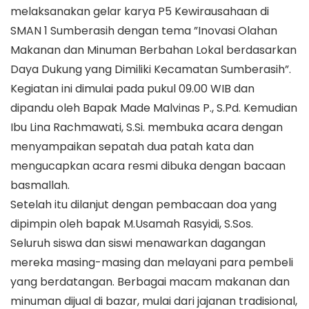
melaksanakan gelar karya P5 Kewirausahaan di
SMAN 1 Sumberasih dengan tema ”Inovasi Olahan
Makanan dan Minuman Berbahan Lokal berdasarkan
Daya Dukung yang Dimiliki Kecamatan Sumberasih”.
Kegiatan ini dimulai pada pukul 09.00 WIB dan
dipandu oleh Bapak Made Malvinas P., S.Pd. Kemudian
Ibu Lina Rachmawati, S.Si. membuka acara dengan
menyampaikan sepatah dua patah kata dan
mengucapkan acara resmi dibuka dengan bacaan
basmallah.
Setelah itu dilanjut dengan pembacaan doa yang
dipimpin oleh bapak M.Usamah Rasyidi, S.Sos.
Seluruh siswa dan siswi menawarkan dagangan
mereka masing-masing dan melayani para pembeli
yang berdatangan. Berbagai macam makanan dan
minuman dijual di bazar, mulai dari jajanan tradisional,