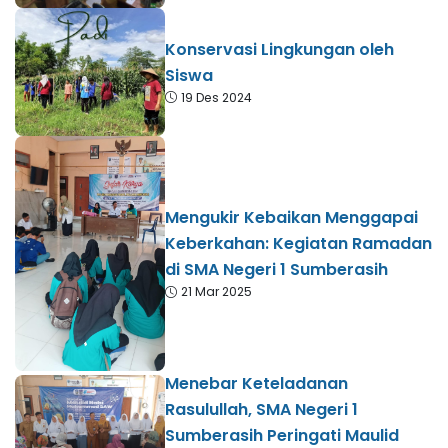
Konservasi Lingkungan oleh
Siswa
19 Des 2024
Mengukir Kebaikan Menggapai
Keberkahan: Kegiatan Ramadan
di SMA Negeri 1 Sumberasih
21 Mar 2025
Menebar Keteladanan
Rasulullah, SMA Negeri 1
Sumberasih Peringati Maulid