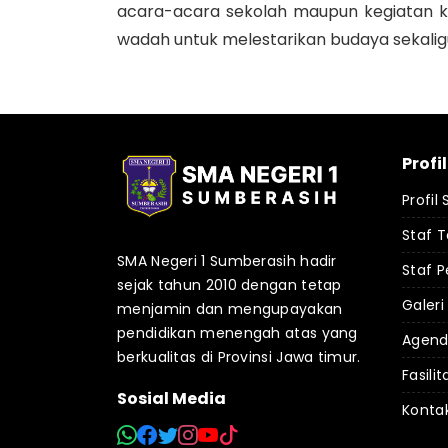
acara-acara sekolah maupun kegiatan ke
wadah untuk melestarikan budaya sekaligu
Profi
Profil
Staf 
SMA Negeri 1 Sumberasih hadir
Staf P
sejak tahun 2010 dengan tetap
Galeri
menjamin dan mengupayakan
pendidikan menengah atas yang
Agen
berkualitas di Provinsi Jawa timur.
Fasilit
Sosial Media
Konta