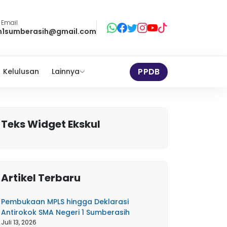
 Email
1sumberasih@gmail.com
PPDB
Kelulusan
Lainnya
Teks Widget Ekskul
Artikel Terbaru
Pembukaan MPLS hingga Deklarasi
Antirokok SMA Negeri 1 Sumberasih
Juli 13, 2026