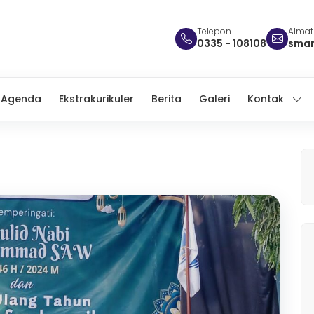
Telepon
Almat
0335 - 108108
sman
Agenda
Ekstrakurikuler
Berita
Galeri
Kontak