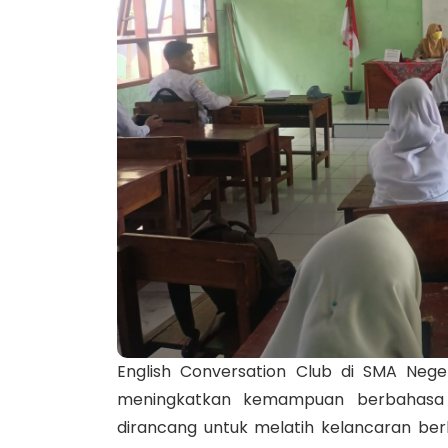
English Conversation Club di SMA Nege
meningkatkan kemampuan berbahasa In
dirancang untuk melatih kelancaran be