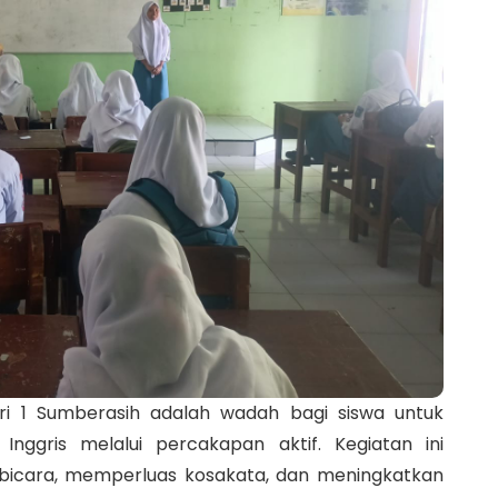
ri 1 Sumberasih adalah wadah bagi siswa untuk
ggris melalui percakapan aktif. Kegiatan ini
rbicara, memperluas kosakata, dan meningkatkan