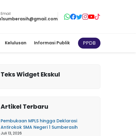
 Email
1sumberasih@gmail.com
PPDB
Kelulusan
Informasi Publik
Teks Widget Ekskul
Artikel Terbaru
Pembukaan MPLS hingga Deklarasi
Antirokok SMA Negeri 1 Sumberasih
Juli 13, 2026