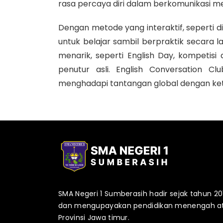
rasa percaya diri dalam berkomunikasi m
Dengan metode yang interaktif, seperti dis
untuk belajar sambil berpraktik secara l
menarik, seperti English Day, kompetisi
penutur asli. English Conversation 
menghadapi tantangan global dengan kete
SMA Negeri 1 Sumberasih hadir sejak tahun 
dan mengupayakan pendidikan menengah atas
Provinsi Jawa timur.